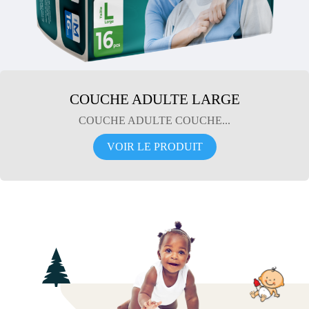
COUCHE ADULTE LARGE
COUCHE ADULTE COUCHE...
VOIR LE PRODUIT