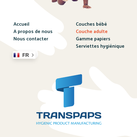
Accueil
Couches bébé
A propos de nous
Couche adulte
Nous contacter
Gamme papiers
Serviettes hygiénique
FR